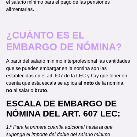
el salario mínimo para el pago de las pensiones
alimentarias.
¿CUÁNTO ES EL
EMBARGO DE NÓMINA?
A partir del salario mínimo interprofesional las cantidades
que se pueden embargar en la nómina son las
establecidas en el art. 607 de la LEC y hay que tener en
cuenta que esta escala se aplica al
neto
de la nómina,
no
al salario
bruto
.
ESCALA DE EMBARGO DE
NÓMINA DEL ART. 607 LEC:
1.º Para la primera cuantía adicional hasta la que
suponga el importe del doble del salario mínimo