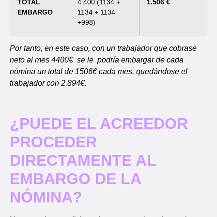
TOTAL
4.400 (1134 +
1.506 €
EMBARGO
1134 + 1134
+998)
Por tanto, en este caso, con un trabajador que cobrase
neto al mes 4400€ se le podría embargar de cada
nómina un total de 1506€ cada mes, quedándose el
trabajador con 2.894€.
¿PUEDE EL ACREEDOR
PROCEDER
DIRECTAMENTE AL
EMBARGO DE LA
NÓMINA?