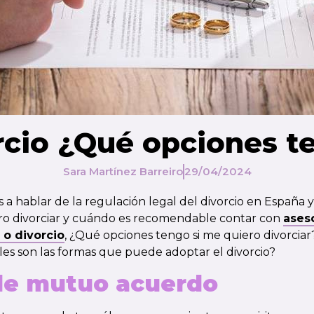
rcio ¿Qué opciones t
Sara Martínez Barreiro
29/04/2024
a hablar de la regulación legal del divorcio en España y
ero divorciar y cuándo es recomendable contar con
ases
 o divorcio
, ¿Qué opciones tengo si me quiero divorciar
áles son las formas que puede adoptar el divorcio?
de mutuo acuerdo