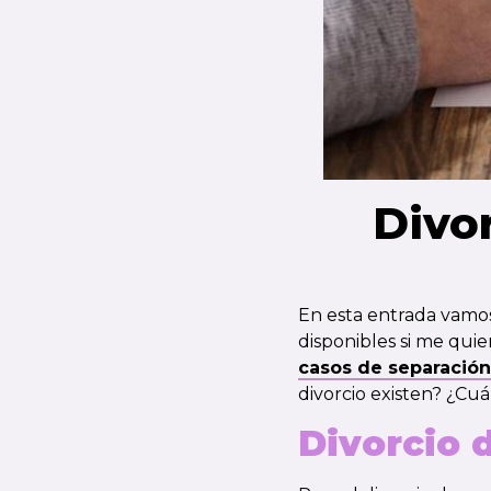
Divo
En esta entrada vamos 
disponibles si me qui
casos de separación
divorcio existen? ¿Cu
Divorcio 