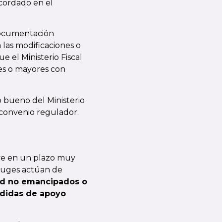
acordado en el
 documentación
 las modificaciones o
 el Ministerio Fiscal
ores o mayores con
o bueno del Ministerio
 convenio regulador.
ve en un plazo muy
nyuges actúan de
ad no emancipados o
edidas de apoyo