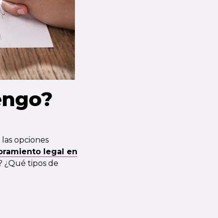
engo?
 las opciones
oramiento legal en
? ¿Qué tipos de