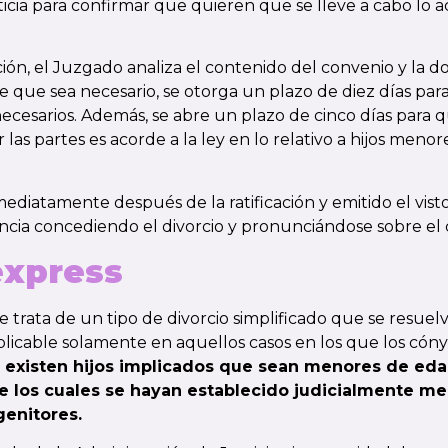
ticia para confirmar que quieren que se lleve a cabo lo 
ación, el Juzgado analiza el contenido del convenio y la
e que sea necesario, se otorga un plazo de diez días para
esarios. Además, se abre un plazo de cinco días para que
r las partes es acorde a la ley en lo relativo a hijos men
ediatamente después de la ratificación y emitido el vist
tencia concediendo el divorcio y pronunciándose sobre el
express
e trata de un tipo de divorcio simplificado que
se resuel
plicable solamente en aquellos casos en los que los có
 existen hijos implicados que sean menores de ed
 los cuales se hayan establecido judicialmente m
genitores.