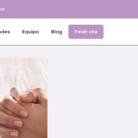
ne
ades
Equipo
Blog
Pedir cita