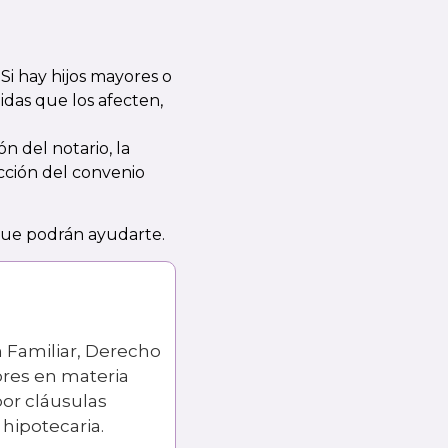
.
Si hay hijos mayores o
as que los afecten,
n del notario, la
acción del convenio
que podrán ayudarte.
n Familiar, Derecho
ores en materia
or cláusulas
hipotecaria.