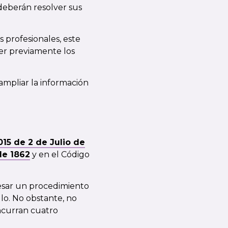
deberán resolver sus
s profesionales, este
er previamente los
mpliar la información
015 de 2 de Julio de
de 1862
y en el Código
vesar un procedimiento
llo. No obstante, no
ncurran cuatro