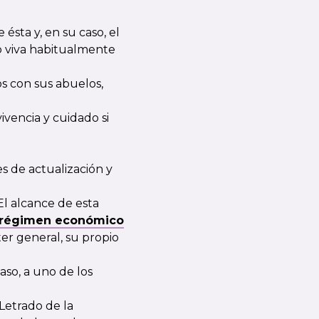
 ésta y, en su caso, el
o viva habitualmente
os con sus abuelos,
ivencia y cuidado si
es de actualización y
l alcance de esta
régimen económico
er general, su propio
aso, a uno de los
Letrado de la