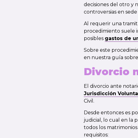
decisiones del otro y
controversias en sede j
Al requerir una tramit
procedimiento suele i
posibles
gastos de u
Sobre este procedimie
en nuestra guía sobr
Divorcio n
El divorcio ante notar
Jurisdicción Volunta
Civil.
Desde entonces es pos
judicial, lo cual en l
todos los matrimonios
requisitos: