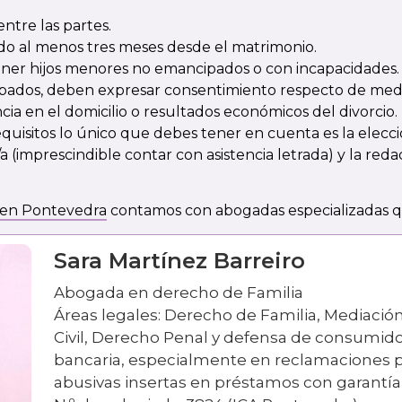
tre las partes.
do al menos tres meses desde el matrimonio.
ener hijos menores no
emancipados
o con incapacidades
ados, deben expresar consentimiento respecto de medid
ia en el domicilio o resultados económicos del divorcio.
quisitos lo único que debes tener en cuenta es la elecció
 (imprescindible contar con asistencia letrada) y la red
en Pontevedra
contamos con abogadas especializadas 
Sara Martínez Barreiro
Abogada en derecho de Familia
Áreas legales: Derecho de Familia, Mediació
Civil, Derecho Penal y defensa de consumid
bancaria, especialmente en reclamaciones p
abusivas insertas en préstamos con garantía 