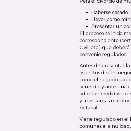
Para el divorcio de mu
Haberse casado 
Llevar como míni
Presentar un co
El proceso se inicia
correspondiente (certi
Civil, etc.) que debe
convenio regulador.
Antes de presentar l
aspectos deben nego
como el negocio juríd
acuerdo, y ante una cr
adoptan medidas sobre 
y a las cargas matrimon
notarial.
Viene regulado en el L
comunes a la nulidad, 