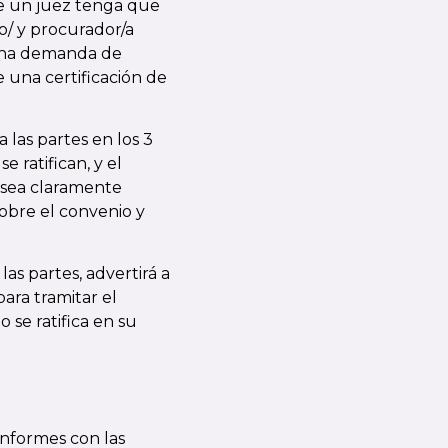
que un juez tenga que
do/ y procurador/a
una
demanda de
una certificación de
 las partes en los 3
e ratifican, y el
r sea claramente
obre el convenio y
as partes, advertirá a
ara tramitar el
 se ratifica en su
onformes con las