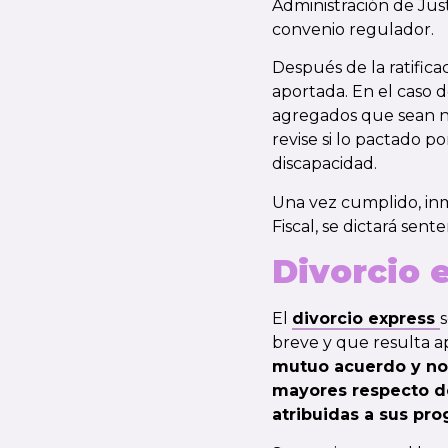
Administración de Jus
convenio regulador.
Después de la ratific
aportada. En el caso d
agregados que sean nec
revise si lo pactado po
discapacidad.
Una vez cumplido, inm
Fiscal, se dictará sen
Divorcio 
El
divorcio express
s
breve
y que resulta a
mutuo acuerdo y no
mayores respecto de
atribuidas a sus pro