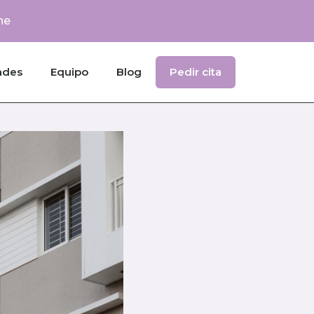
ne
ades
Equipo
Blog
Pedir cita