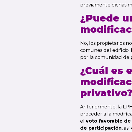
previamente dichas mo
¿Puede un
modifica
No, los propietarios 
comunes del edificio. 
por la comunidad de p
¿Cuál es 
modifica
privativo
Anteriormente, la LPH
proceder a la modific
el
voto favorable de 
de participación
, as