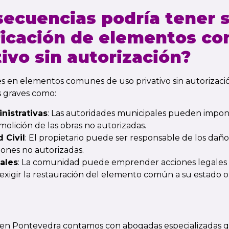
ecuencias podría tener s
ficación de elementos c
tivo sin autorización?
es en elementos comunes de uso privativo sin autorizac
s graves como:
nistrativas
: Las autoridades municipales pueden impone
molición de las obras no autorizadas.
 Civil
: El propietario puede ser responsable de los dañ
iones no autorizadas.
ales
: La comunidad puede emprender acciones legales p
exigir la restauración del elemento común a su estado or
en Pontevedra
contamos con abogadas especializadas q