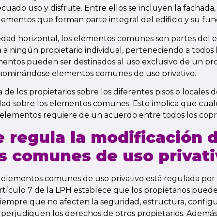
uado uso y disfrute. Entre ellos se incluyen la fachada, e
 elementos que forman parte integral del edificio y su fun
dad horizontal, los elementos comunes son partes del ed
 a ningún propietario individual, perteneciendo a todos l
entos pueden ser destinados al uso exclusivo de un prop
denominándose elementos comunes de uso privativo.
e los propietarios sobre los diferentes pisos o locales de
d sobre los elementos comunes. Esto implica que cualq
 elementos requiere de un acuerdo entre todos los copro
 regula la modificación 
 comunes de uso privati
s elementos comunes de uso privativo está regulada por
artículo 7 de la LPH establece que los propietarios pued
siempre que no afecten la seguridad, estructura, config
 ni perjudiquen los derechos de otros propietarios. Adem