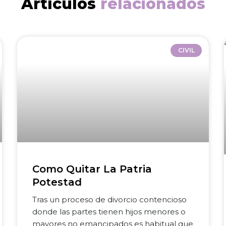
Artículos
relacionados
CIVIL
Como Quitar La Patria
Potestad
Tras un proceso de divorcio contencioso
donde las partes tienen hijos menores o
mayores no emancipados es habitual que