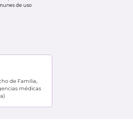
comunes de uso
cho de Familia,
igencias médicas
a)