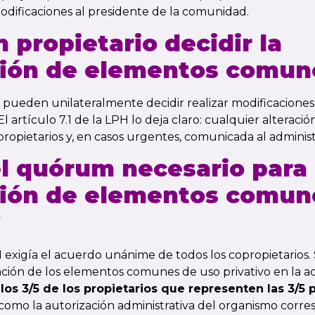
dificaciones al presidente de la comunidad.
 propietario decidir la
ción de elementos comun
no pueden unilateralmente decidir realizar modificacione
El artículo 7.1 de la LPH lo deja claro: cualquier alterac
ropietarios y, en casos urgentes, comunicada al administ
el quórum necesario para 
ción de elementos comun
?
 exigía el acuerdo unánime de todos los copropietarios.
ación de los elementos comunes de uso privativo en la ac
los 3/5 de los propietarios que representen las 3/5 
í como la autorización administrativa del organismo corre