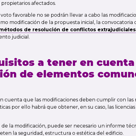
propietarios afectados.
 voto favorable no se podrán llevar a cabo las modificac
o modificación de la propuesta inicial, la convocatoria 
étodos de resolución de conflictos extrajudiciales
nto judicial.
uisitos a tener en cuenta
ción de elementos comun
n cuenta que las modificaciones deben cumplir con las
icas por ello habrá que obtener, en su caso, las licencias
e la modificación, puede ser necesario un informe té
en la seguridad, estructura o estética del edificio.