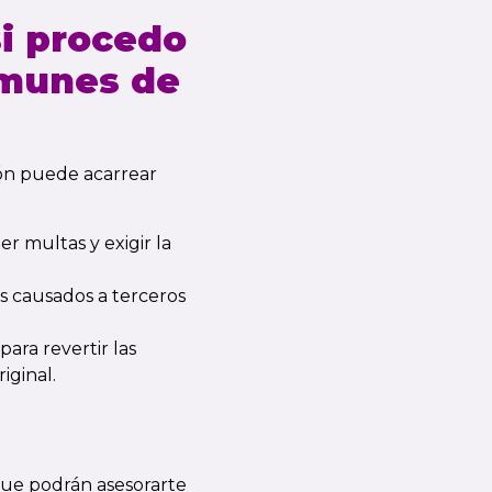
i procedo
omunes de
ión puede acarrear
r multas y exigir la
os causados a terceros
ara revertir las
iginal.
ue podrán asesorarte