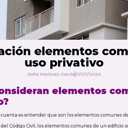
ación elementos co
uso privativo
Antia Martinez Garcia
31/07/2024
consideran elementos co
o?
n cuenta es entender que son los elementos comunes de 
 del Código Civil, los elementos comunes de un edificio 