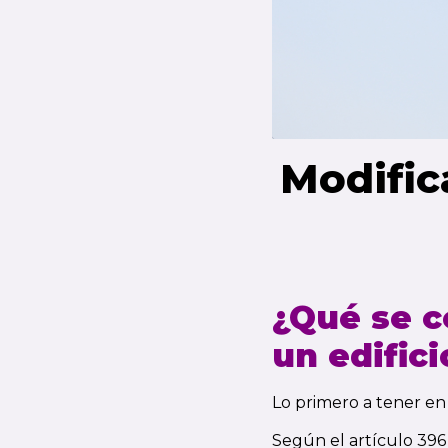
Modific
¿Qué se 
un edifici
Lo primero a tener e
Según el artículo 396