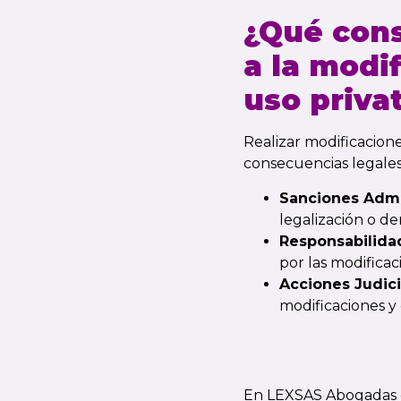
¿Qué cons
a la modi
uso priva
Realizar modificacion
consecuencias legale
Sanciones Admi
legalización o de
Responsabilidad
por las modificac
Acciones Judici
modificaciones y 
En LEXSAS
Abogadas 