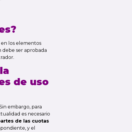
es?
s en los elementos
ión debe ser aprobada
rador.
la
es de uso
 Sin embargo, para
tualidad es necesario
partes de las cuotas
spondiente, y el