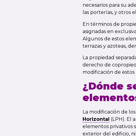
necesarios para su adec
las porterías, y otros
En términos de propie
asignadas en exclusiva
Algunos de estos elem
terrazas y azoteas, 
La propiedad separada d
derecho de copropieda
modificación de estos
¿Dónde se
elementos
La modificación de lo
Horizontal
(LPH). El 
elementos privativos 
exterior del edificio,